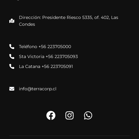
Dirección: Presidente Riesco 5335, of. 402, Las
Condes
Teléfono +56 223705000
Sta Victoria +56 223705093
La Catana +56 223705091
info@terracorp.cl