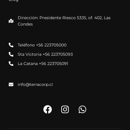
Dirección: Presidente Riesco 5335, of. 402, Las
Condes
Teléfono +56 223705000
Sta Victoria +56 223705093
La Catana +56 223705091
info@terracorp.cl