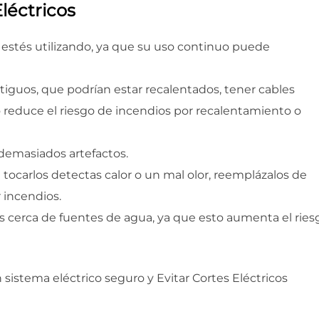
léctricos
 estés utilizando, ya que su uso continuo puede
tiguos, que podrían estar recalentados, tener cables
reduce el riesgo de incendios por recalentamiento o
demasiados artefactos.
l tocarlos detectas calor o un mal olor, reemplázalos de
 incendios.
s cerca de fuentes de agua, ya que esto aumenta el ries
istema eléctrico seguro y Evitar Cortes Eléctricos