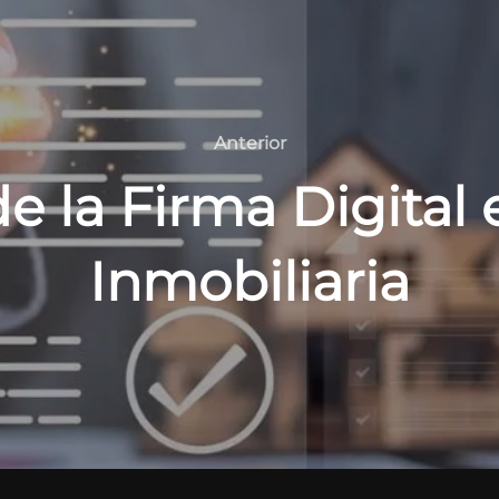
Anterior
Anterior
e la Firma Digital 
Inmobiliaria