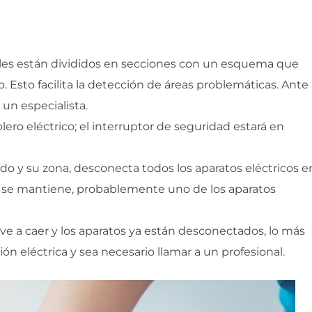
uales están divididos en secciones con un esquema que
. Esto facilita la detección de áreas problemáticas. Ante
un especialista.
blero eléctrico; el interruptor de seguridad estará en
ído y su zona, desconecta todos los aparatos eléctricos e
este se mantiene, probablemente uno de los aparatos
vuelve a caer y los aparatos ya están desconectados, lo más
ón eléctrica y sea necesario llamar a un profesional.