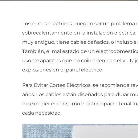
Los cortes eléctricos pueden ser un problema 
sobrecalentamiento en la instalación eléctrica.
muy antiguo, tiene cables dañados, o incluso s
También, el mal estado de un electrodoméstico
uso de aparatos que no coinciden con el volta
explosiones en el panel eléctrico.
Para Evitar Cortes Eléctricos, se recomienda revi
años. Los cables están diseñados para durar m
no exceder el consumo eléctrico para el cual fu
cada necesidad.