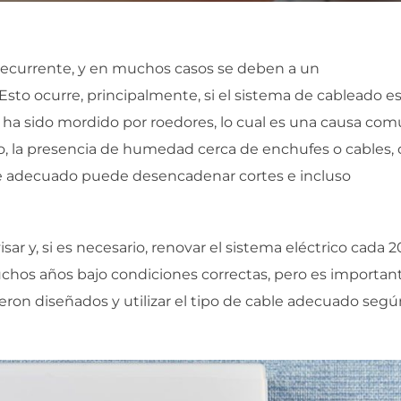
recurrente, y en muchos casos se deben a un
 Esto ocurre, principalmente, si el sistema de cableado e
i ha sido mordido por roedores, lo cual es una causa com
, la presencia de humedad cerca de enchufes o cables, o
je adecuado puede desencadenar cortes e incluso
sar y, si es necesario, renovar el sistema eléctrico cada 2
uchos años bajo condiciones correctas, pero es importan
eron diseñados y utilizar el tipo de cable adecuado segú