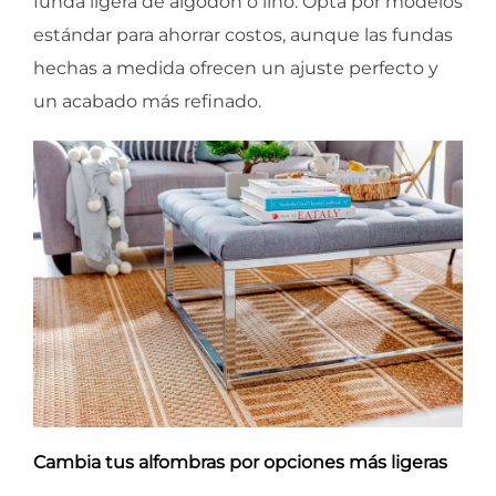
funda ligera de algodón o lino. Opta por modelos
estándar para ahorrar costos, aunque las fundas
hechas a medida ofrecen un ajuste perfecto y
un acabado más refinado.
Cambia tus alfombras por opciones más ligeras