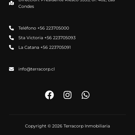
Condes
Teléfono +56 223705000
Sta Victoria +56 223705093
La Catana +56 223705091
info@terracorp.cl
Copyright © 2026 Terracorp Inmobiliaria