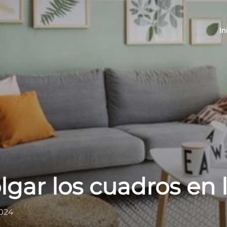
In
lgar los cuadros en 
2024