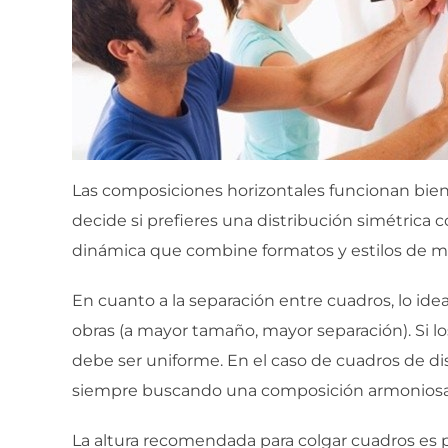
Las composiciones horizontales funcionan bien en
decide si prefieres una distribución simétric
dinámica que combine formatos y estilos de ma
En cuanto a la separación entre cuadros, lo ide
obras (a mayor tamaño, mayor separación). Si lo
debe ser uniforme. En el caso de cuadros de dis
siempre buscando una composición armoniosa
La altura recomendada para colgar cuadros es p