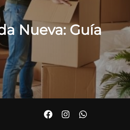
nda Nueva: Guía