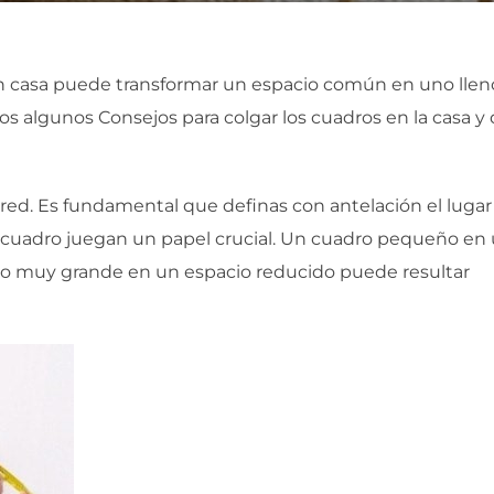
 en casa puede transformar un espacio común en uno llen
s algunos Consejos para colgar los cuadros en la casa y 
red. Es fundamental que definas con antelación el lugar
l cuadro juegan un papel crucial. Un cuadro pequeño en
no muy grande en un espacio reducido puede resultar