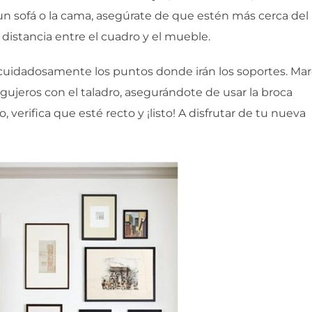
un sofá o la cama, asegúrate de que estén más cerca del
istancia entre el cuadro y el mueble.
 cuidadosamente los puntos donde irán los soportes. Ma
agujeros con el taladro, asegurándote de usar la broca
 verifica que esté recto y ¡listo! A disfrutar de tu nueva