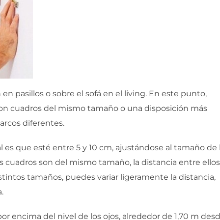
 pasillos o sobre el sofá en el living. En este punto,
a con cuadros del mismo tamaño o una disposición más
rcos diferentes.
al es que esté entre 5 y 10 cm, ajustándose al tamaño de 
s cuadros son del mismo tamaño, la distancia entre ellos
tintos tamaños, puedes variar ligeramente la distancia,
.
or encima del nivel de los ojos, alrededor de 1,70 m des