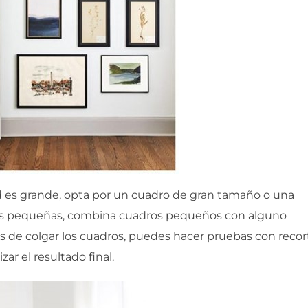
ed es grande, opta por un cuadro de gran tamaño o una
ás pequeñas, combina cuadros pequeños con alguno
s de colgar los cuadros, puedes hacer pruebas con recor
ar el resultado final.