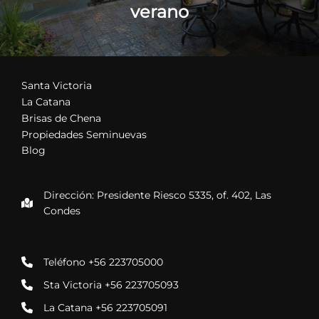
verano
Santa Victoria
La Catana
Brisas de Chena
Propiedades Seminuevas
Blog
Dirección: Presidente Riesco 5335, of. 402, Las
Condes
Teléfono +56 223705000
Sta Victoria +56 223705093
La Catana +56 223705091