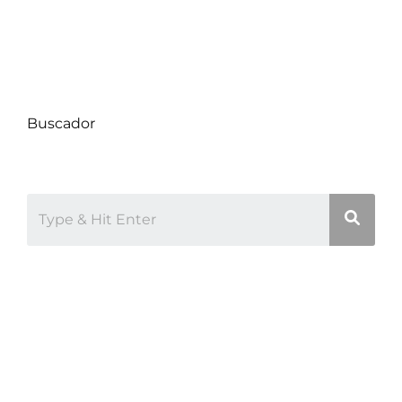
Decoración
Proyectos
Uncategorized
Buscador