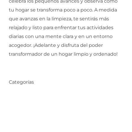
celebra los pequeños avances y observa cómo
tu hogar se transforma poco a poco. A medida
que avanzas en la limpieza, te sentirás más
relajado y listo para enfrentar tus actividades
diarias con una mente clara y en un entorno
acogedor. ¡Adelante y disfruta del poder
transformador de un hogar limpio y ordenado!
Categorías
Compra de Propiedades
Consejos de Hogar
Datos Comunas