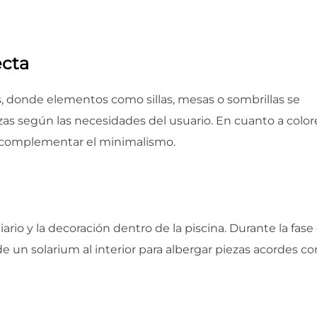
ecta
s, donde elementos como sillas, mesas o sombrillas se
zas según las necesidades del usuario. En cuanto a color
ra complementar el minimalismo.
rio y la decoración dentro de la piscina. Durante la fase
 de un solarium al interior para albergar piezas acordes co