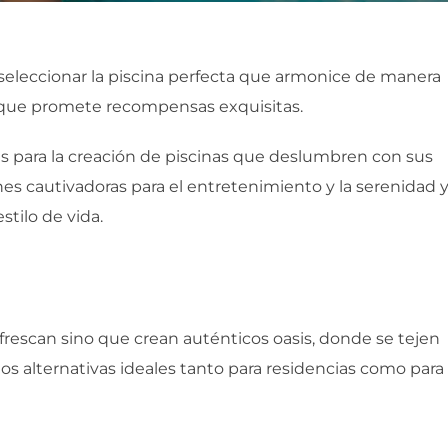
y seleccionar la piscina perfecta que armonice de manera
ea que promete recompensas exquisitas.
s para la creación de piscinas que deslumbren con sus
es cautivadoras para el entretenimiento y la serenidad y
stilo de vida.
rano
efrescan sino que crean auténticos oasis, donde se tejen
os alternativas ideales tanto para residencias como para