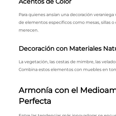
Acentos de Color
Para quienes ansían una decoración veraniega vi
de elementos específicos como mesas, sillas o
merecen.
Decoración con Materiales Nat
La vegetación, las cestas de mimbre, las velador
Combina estos elementos con muebles en tonos 
Armonía con el Medioambi
Perfecta
Entre las tendencias más innovadoras se encuent