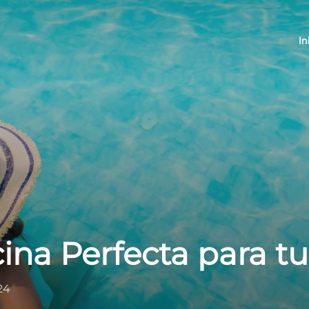
In
ina Perfecta para tu
24