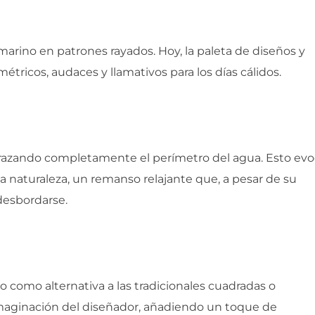
marino en patrones rayados. Hoy, la paleta de diseños y
étricos, audaces y llamativos para los días cálidos.
, abrazando completamente el perímetro del agua. Esto ev
na naturaleza, un remanso relajante que, a pesar de su
desbordarse.
o como alternativa a las tradicionales cuadradas o
 imaginación del diseñador, añadiendo un toque de