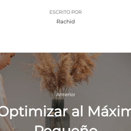
ESCRITO POR
Rachid
Anterior
Anterior
 Optimizar al Máx