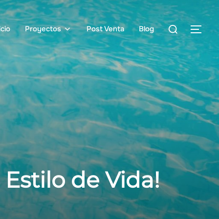
Buscar:
icio
Proyectos
Post Venta
Blog
ALT
 Estilo de Vida!