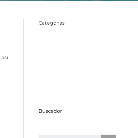
Categorías
Compra de Propiedades
 así
Consejos de Hogar
Datos Comunas
Decoración
Proyectos
Uncategorized
Buscador