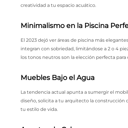
creatividad a tu espacio acuático.
Minimalismo en la Piscina Perf
El 2023 dejó ver áreas de piscina más elegante
integran con sobriedad, limitándose a 2 o 4 pie
los tonos neutros son la elección perfecta pa
Muebles Bajo el Agua
La tendencia actual apunta a sumergir el mobilia
diseño, solicita a tu arquitecto la construcción
tu estilo de vida.