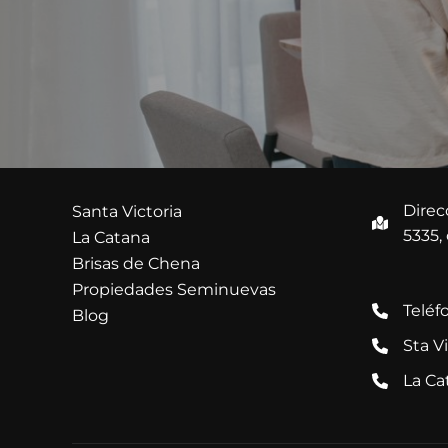
Direc
Santa Victoria
5335,
La Catana
Brisas de Chena
Propiedades Seminuevas
Teléf
Blog
Sta V
La Ca