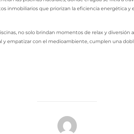
 inmobiliarios que priorizan la eficiencia energética y e
piscinas, no solo brindan momentos de relax y diversión a
onal y empatizar con el medioambiente, cumplen una dob
AUTOR DE LA ENTRADA