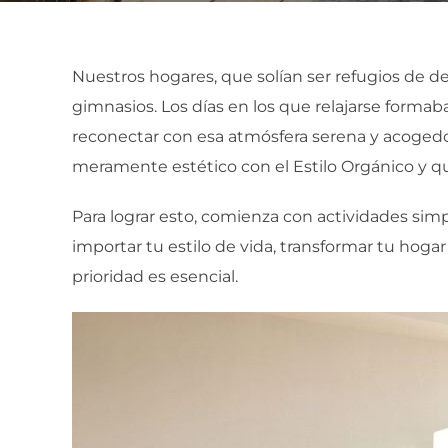
Nuestros hogares, que solían ser refugios de de
gimnasios. Los días en los que relajarse formaba
reconectar con esa atmósfera serena y acogedo
meramente estético con el Estilo Orgánico y q
Para lograr esto, comienza con actividades simp
importar tu estilo de vida, transformar tu hogar
prioridad es esencial.