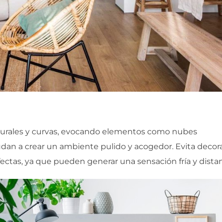
naturales y curvas, evocando elementos como nubes
yudan a crear un ambiente pulido y acogedor. Evita decor
ectas, ya que pueden generar una sensación fría y distan