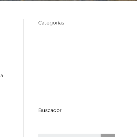
Categorías
Compra de Propiedades
Consejos de Hogar
Datos Comunas
Decoración
la
Proyectos
Uncategorized
Buscador