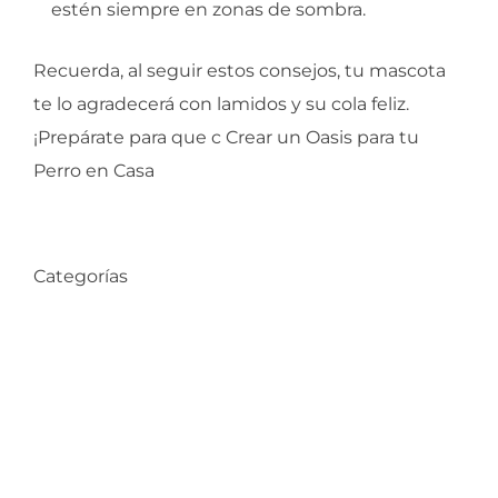
estén siempre en zonas de sombra.
Recuerda, al seguir estos consejos, tu mascota
te lo agradecerá con lamidos y su cola feliz.
¡Prepárate para que c Crear un Oasis para tu
Perro en Casa
Categorías
Compra de Propiedades
Consejos de Hogar
Datos Comunas
Decoración