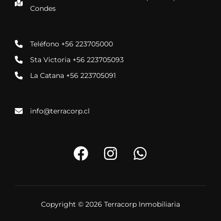
Condes
Teléfono +56 223705000
Sta Victoria +56 223705093
La Catana +56 223705091
info@terracorp.cl
Copyright © 2026 Terracorp Inmobiliaria