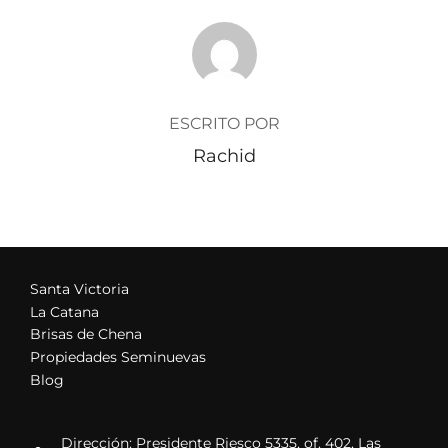
AUTOR DE LA ENTRADA
ESCRITO POR
Rachid
Santa Victoria
La Catana
Brisas de Chena
Propiedades Seminuevas
Blog
Dirección: Presidente Riesco 5335, of. 402, Las