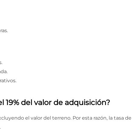
ras.
.
ada.
ativos.
 19% del valor de adquisición?
xcluyendo el valor del terreno. Por esta razón, la tasa de
.