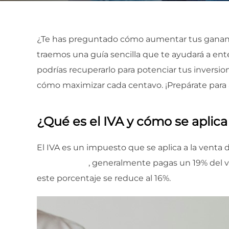
¿Te has preguntado cómo aumentar tus gananci
traemos una guía sencilla que te ayudará a ent
podrías recuperarlo para potenciar tus inversio
cómo maximizar cada centavo. ¡Prepárate para 
¿Qué es el IVA y cómo se aplic
El IVA es un impuesto que se aplica a la venta d
propiedades
, generalmente pagas un 19% del val
este porcentaje se reduce al 16%.