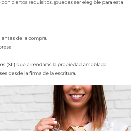
n ciertos requisitos, ¡puedes ser elegible para esta
 antes de la compra.
resa.
os (SII) que arrendarás la propiedad amoblada.
es desde la firma de la escritura.