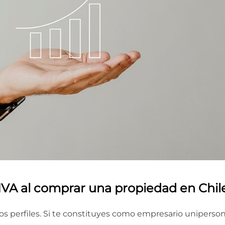
IVA al comprar una propiedad en Chil
tos perfiles. Si te constituyes como empresario uniperson