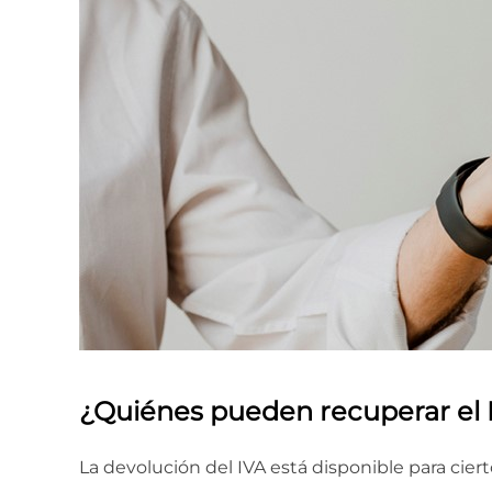
¿Quiénes pueden recuperar el 
La devolución del IVA está disponible para cier