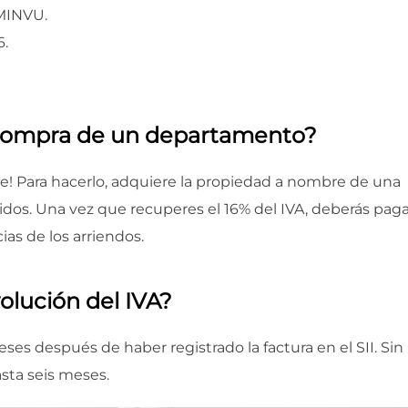
 MINVU.
6.
 compra de un departamento?
e! Para hacerlo, adquiere la propiedad a nombre de una
idos. Una vez que recuperes el 16% del IVA, deberás paga
s de los arriendos.
olución del IVA?
es después de haber registrado la factura en el SII. Sin
sta seis meses.