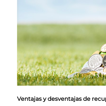
Ventajas y desventajas de recup