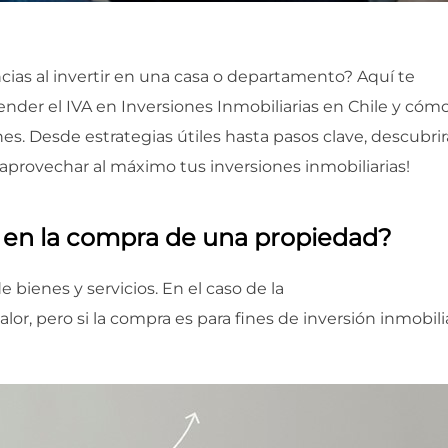
as al invertir en una casa o departamento? Aquí te
ender el IVA en Inversiones Inmobiliarias en Chile y cóm
nes. Desde estrategias útiles hasta pasos clave, descubrir
aprovechar al máximo tus inversiones inmobiliarias!
a en la compra de una propiedad?
e bienes y servicios. En el caso de la
compra de
or, pero si la compra es para fines de inversión inmobilia